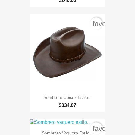
$240.60
favorite_bord
Sombrero Unisex Estilo...
$334.07
favorite_bord
Sombrero Vaquero Estilo...