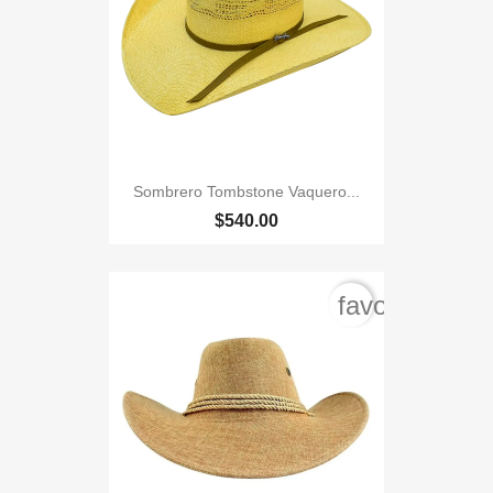
Sombrero Tombstone Vaquero...
$540.00
favorite_bord