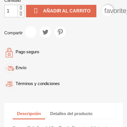
Cantidad

favorit
AÑADIR AL CARRITO
Compartir
Pago seguro
Envío
Términos y condiciones
Descripción
Detalles del producto