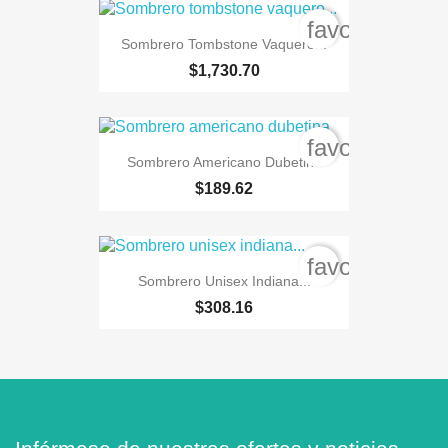
favorite_bord
Sombrero Tombstone Vaquero...
$1,730.70
favorite_bord
Sombrero Americano Dubetina
$189.62
favorite_bord
Sombrero Unisex Indiana...
$308.16