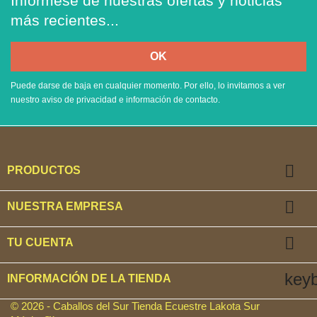
Infórmese de nuestras ofertas y noticias
más recientes...
Puede darse de baja en cualquier momento. Por ello, lo invitamos a ver
nuestro aviso de privacidad e información de contacto.

PRODUCTOS

NUESTRA EMPRESA

TU CUENTA
key
INFORMACIÓN DE LA TIENDA
© 2026 - Caballos del Sur Tienda Ecuestre Lakota Sur