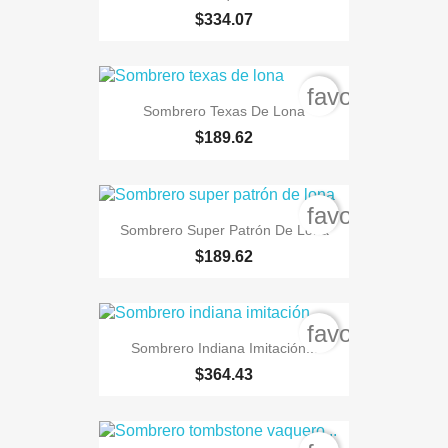
$334.07
favorite_bord
Sombrero Texas De Lona
$189.62
favorite_bord
Sombrero Super Patrón De Lona
$189.62
favorite_bord
Sombrero Indiana Imitación...
$364.43