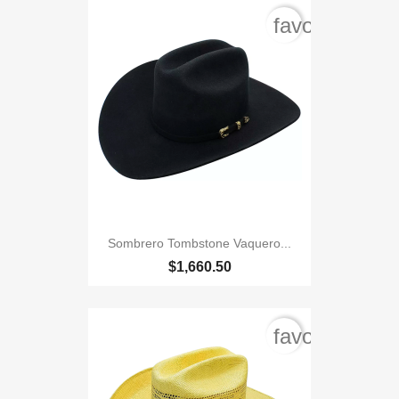
favorite_bord
Sombrero Tombstone Vaquero...
$1,660.50
favorite_bord