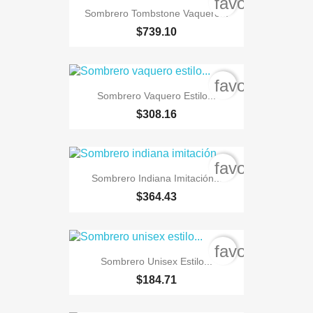
favorite_bord
Sombrero Tombstone Vaquero...
$739.10
favorite_bord
Sombrero Vaquero Estilo...
$308.16
favorite_bord
Sombrero Indiana Imitación...
$364.43
favorite_bord
Sombrero Unisex Estilo...
$184.71