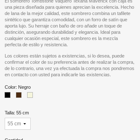
El sombrero Tombstone Vaquero Texana Maverick con caja es
una pieza diseñada para quienes aprecian la excelencia. Hecho
de lana de la mejor calidad, este sombrero combina un tafilete
sintético que garantiza comodidad, con un forro de satín que
aporta lujo. Su herraje con baño de oro añade un toque de
distinción, asegurando durabilidad y elegancia. Ideal para
cualquier ocasión especial, este sombrero es la mezcla
perfecta de estilo y resistencia.
Los colores están sujetos a existencias, si lo desea, puede
confirmar el color de su preferencia antes de realizar la compra,
de lo contrario, una vez ya efectuada la compra nos pondremos
en contacto con usted para indicarle las existencias.
Color: Negro
Café
Beige
Negro
Talla: 55 cm