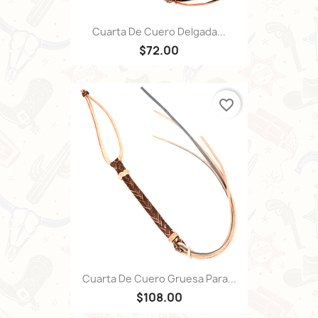
Cuarta De Cuero Delgada...
$72.00
favorite_border
Cuarta De Cuero Gruesa Para...
$108.00