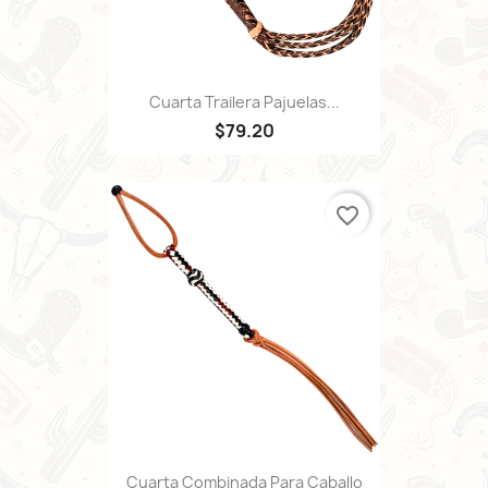
Cuarta Trailera Pajuelas...
$79.20
favorite_border
Cuarta Combinada Para Caballo