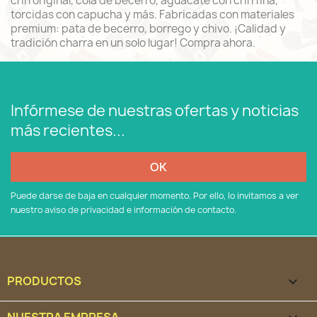
crin original, cola de becerro, aguacate con crin fina,
torcidas con capucha y más. Fabricadas con materiales
premium: pata de becerro, borrego y chivo. ¡Calidad y
tradición charra en un solo lugar! Compra ahora.
Infórmese de nuestras ofertas y noticias
más recientes...
Puede darse de baja en cualquier momento. Por ello, lo invitamos a ver
nuestro aviso de privacidad e información de contacto.
PRODUCTOS

NUESTRA EMPRESA