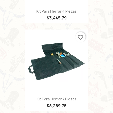
Kit Para Herrar 4 Piezas
$3,445.79
favorite_border
Kit Para Herrar 7 Piezas
$8,289.75