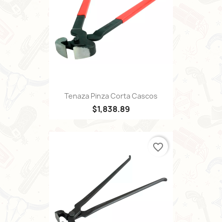
Tenaza Pinza Corta Cascos
$1,838.89
favorite_border