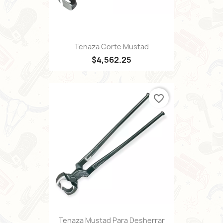
Tenaza Corte Mustad
$4,562.25
favorite_border
Tenaza Mustad Para Desherrar