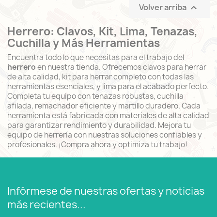
Volver arriba

Herrero: Clavos, Kit, Lima, Tenazas,
Cuchilla y Más Herramientas
Encuentra todo lo que necesitas para el trabajo del
herrero
en nuestra tienda. Ofrecemos clavos para herrar
de alta calidad, kit para herrar completo con todas las
herramientas esenciales, y lima para el acabado perfecto.
Completa tu equipo con tenazas robustas, cuchilla
afilada, remachador eficiente y martillo duradero. Cada
herramienta está fabricada con materiales de alta calidad
para garantizar rendimiento y durabilidad. Mejora tu
equipo de herrería con nuestras soluciones confiables y
profesionales. ¡Compra ahora y optimiza tu trabajo!
Infórmese de nuestras ofertas y noticias
más recientes...