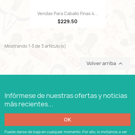
Vendas Para Caballo Finas 4...
$229.50
Mostrando 1-3 de 3 artículo(s)
Volver arriba

Infórmese de nuestras ofertas y noticias
más recientes...
Puede darse de baja en cualquier momento. Por ello, lo invitamos a ver