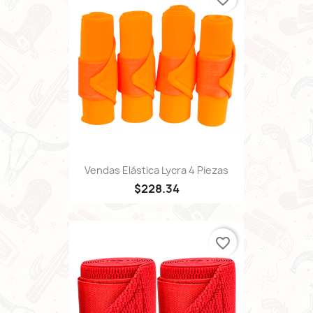
Vendas Elástica Lycra 4 Piezas
$228.34
favorite_border