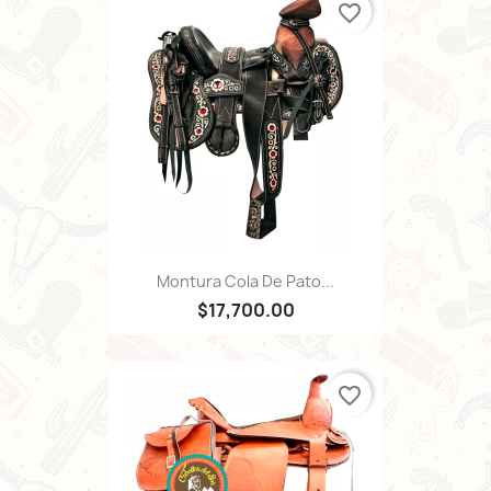
favorite_border
Montura Cola De Pato...
$17,700.00
favorite_border