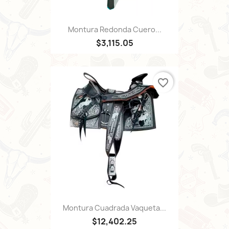
Montura Redonda Cuero...
$3,115.05
favorite_border
Montura Cuadrada Vaqueta...
$12,402.25