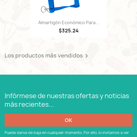
Almartigón Económico Para...
$325.24
Los productos más vendidos

Infórmese de nuestras ofertas y noticias
más recientes...
Puede darse de baja en cualquier momento. Por ello, lo invitamos a ver