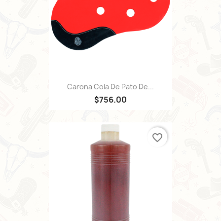
Carona Cola De Pato De...
$756.00
favorite_border