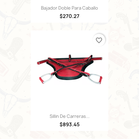
Bajador Doble Para Caballo
$270.27
favorite_border
Sillin De Carreras...
$893.45