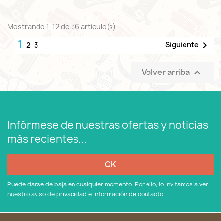
Mostrando 1-12 de 36 artículo(s)
1

Siguiente
2
3
Volver arriba

Infórmese de nuestras ofertas y noticias
más recientes...
Puede darse de baja en cualquier momento. Por ello, lo invitamos a ver
nuestro aviso de privacidad e información de contacto.