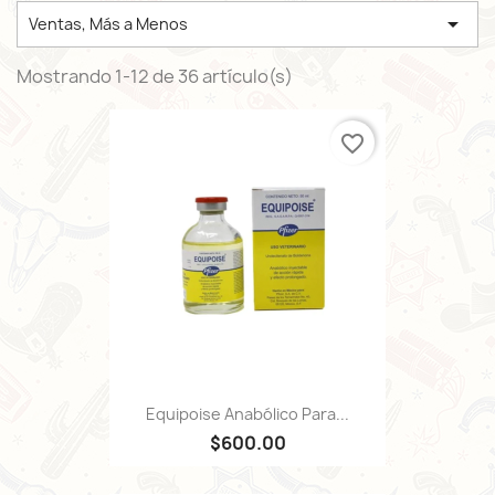

Ventas, Más a Menos
Mostrando 1-12 de 36 artículo(s)
favorite_border
Equipoise Anabólico Para...
$600.00