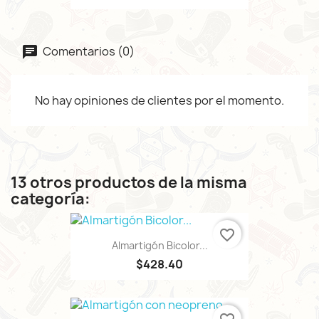
Comentarios (0)
No hay opiniones de clientes por el momento.
13 otros productos de la misma
categoría:
favorite_border
Almartigón Bicolor...
$428.40