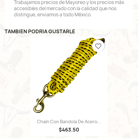
Trabajamos precios de Mayoreo y los precios más
accesibles del mercado con la calidad que nos
distingue, enviamos a todo México.
TAMBIÉN PODRÍA GUSTARLE
favorite_border
Chain Con Bandola De Acero...
$463.50