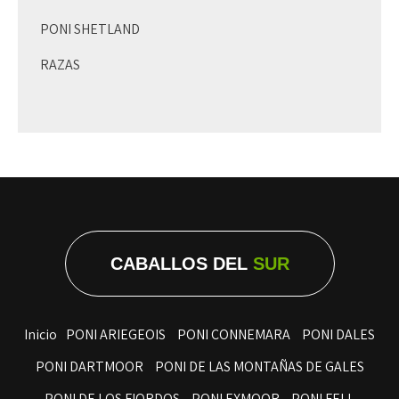
PONI SHETLAND
RAZAS
CABALLOS DEL
SUR
Inicio
PONI ARIEGEOIS
PONI CONNEMARA
PONI DALES
PONI DARTMOOR
PONI DE LAS MONTAÑAS DE GALES
PONI DE LOS FIORDOS
PONI EXMOOR
PONI FELL