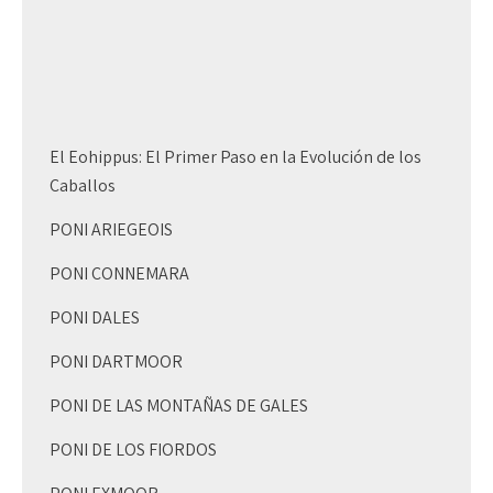
El Eohippus: El Primer Paso en la Evolución de los
Caballos
PONI ARIEGEOIS
PONI CONNEMARA
PONI DALES
PONI DARTMOOR
PONI DE LAS MONTAÑAS DE GALES
PONI DE LOS FIORDOS