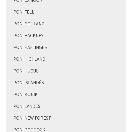
PONI EXMOOR
PONI FELL
PONI GOTLAND
PONI HACKNEY
PONI HAFLINGER
PONI HIGHLAND
PONI HUCUL
PONI ISLANDÉS
PONI KONIK
PONI LANDES
PONI NEW FOREST
PONI POTTOCK