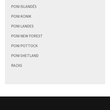
PONI ISLANDÉS
PONI KONIK
PONI LANDES
PONI NEW FOREST
PONI POTTOCK
PONI SHETLAND
RAZAS